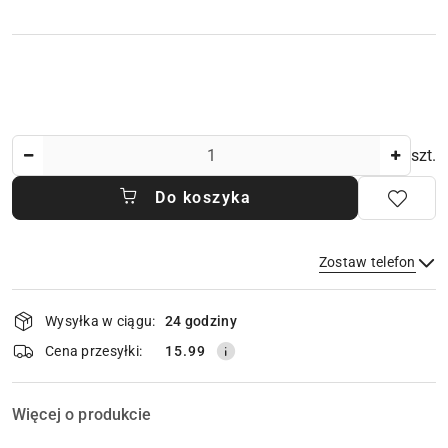
Ilość
szt.
Do koszyka
Zostaw telefon
Dostępność
Wysyłka w ciągu:
24 godziny
i
dostawa
Wyślij
Cena przesyłki:
15.99
Więcej o produkcie