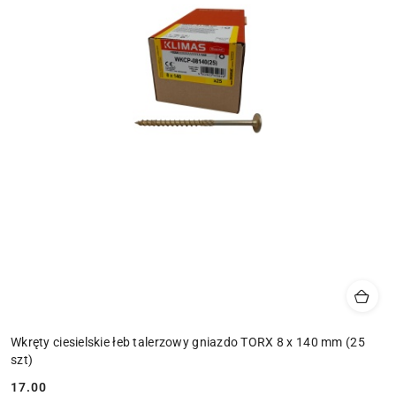
Wkręty ciesielskie łeb talerzowy gniazdo TORX 8 x 140 mm (25
szt)
17.00