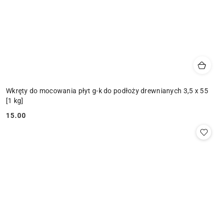
Wkręty do mocowania płyt g-k do podłoży drewnianych 3,5 x 55
[1 kg]
15.00
Cena: