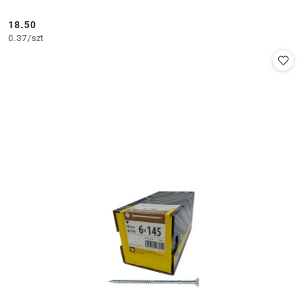
18.50
Cena:
0.37
/
szt