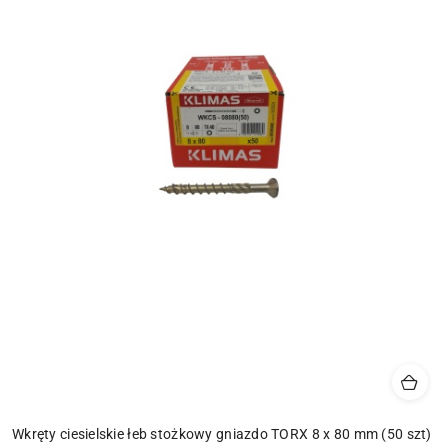
Wkręty ciesielskie łeb stożkowy gniazdo TORX 8 x 80 mm (50 szt)