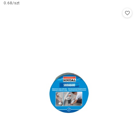
Cena:
0.68
/
szt