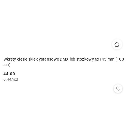
Wkręty ciesielskie dystansowe DMX łeb stożkowy 6x145 mm (100
szt)
44.00
Cena:
0.44
/
szt