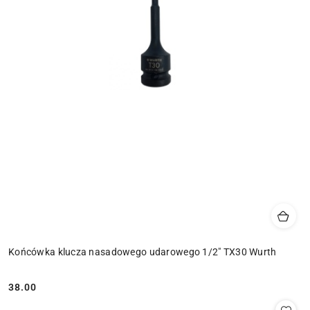
Końcówka klucza nasadowego udarowego 1/2" TX30 Wurth
38.00
Cena: