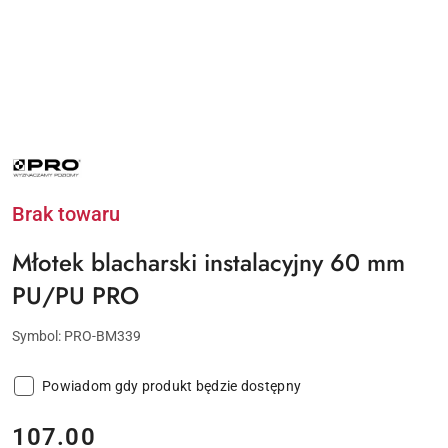
NAZWA
PRODUCENTA:
PRO
Brak towaru
Młotek blacharski instalacyjny 60 mm
PU/PU PRO
Symbol:
PRO-BM339
Powiadom gdy produkt będzie dostępny
cena:
107.00