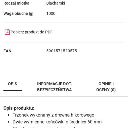
Rodzaj młotka:
Blacharski
Waga obucha [g]:
1000
Pobierz produkt do PDF
EAN:
5901571520575
OPIS
INFORMACJE DOT.
OPINIE I
BEZPIECZEŃSTWA
OCENY (0)
Opis produktu:
Trzonek wykonany z drewna hikorowego
Dwie wymienne końcówki o średnicy 60 mm