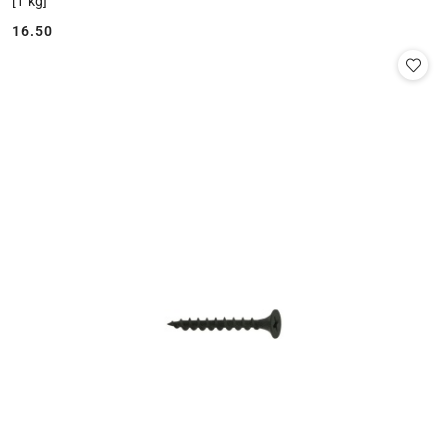
[1 kg]
16.50
Cena: