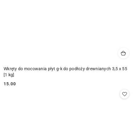
Wkręty do mocowania płyt g-k do podłoży drewnianych 3,5 x 55
[1 kg]
15.00
Cena: