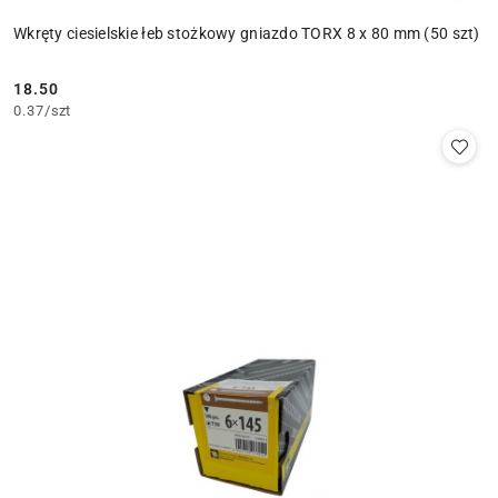
Wkręty ciesielskie łeb stożkowy gniazdo TORX 8 x 80 mm (50 szt)
18.50
Cena:
0.37
/
szt