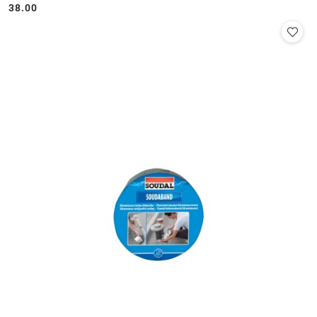
38.00
Cena: