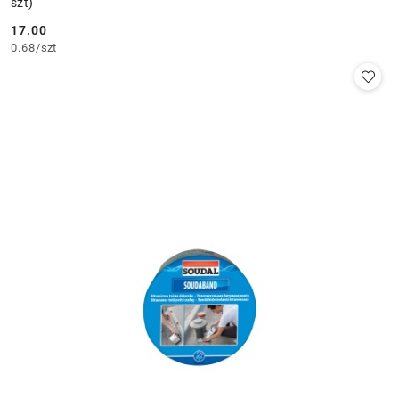
szt)
17.00
Cena:
0.68
/
szt