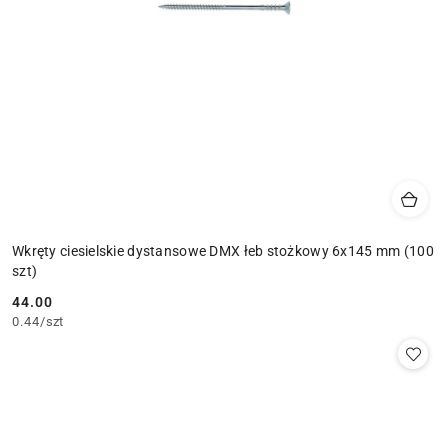
Wkręty ciesielskie dystansowe DMX łeb stożkowy 6x145 mm (100
szt)
44.00
Cena:
0.44
/
szt