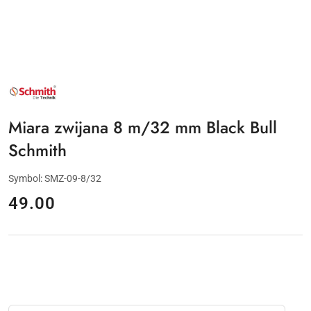
NAZWA
PRODUCENTA:
SCHMITH
Miara zwijana 8 m/32 mm Black Bull
Schmith
Symbol:
SMZ-09-8/32
cena:
49.00