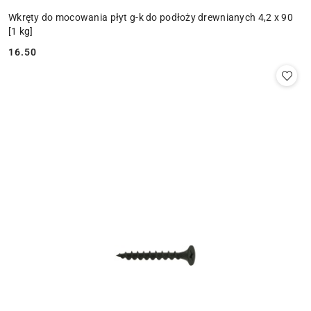
Wkręty do mocowania płyt g-k do podłoży drewnianych 4,2 x 90
[1 kg]
16.50
Cena: