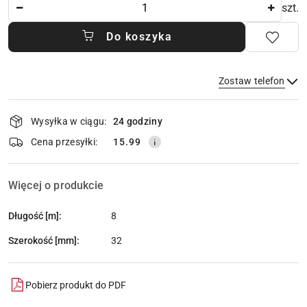
Ilość
szt.
Do koszyka
Zostaw telefon
Dostępność
Wysyłka w ciągu:
24 godziny
i
dostawa
Wyślij
Cena przesyłki:
15.99
Więcej o produkcie
Długość [m]:
8
Szerokość [mm]:
32
Pobierz produkt do PDF