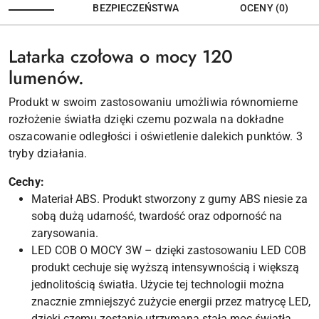
BEZPIECZEŃSTWA
OCENY (0)
Latarka czołowa o mocy 120
lumenów.
Produkt w swoim zastosowaniu umożliwia równomierne
rozłożenie światła dzięki czemu pozwala na dokładne
oszacowanie odległości i oświetlenie dalekich punktów. 3
tryby działania.
Cechy:
Materiał ABS. Produkt stworzony z gumy ABS niesie za
sobą dużą udarność, twardość oraz odporność na
zarysowania.
LED COB O MOCY 3W – dzięki zastosowaniu LED COB
produkt cechuje się wyższą intensywnością i większą
jednolitością światła. Użycie tej technologii można
znacznie zmniejszyć zużycie energii przez matrycę LED,
dzięki czemu zostanie utrzymana stała moc światła.