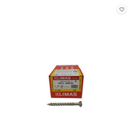
statusie:
statusie: