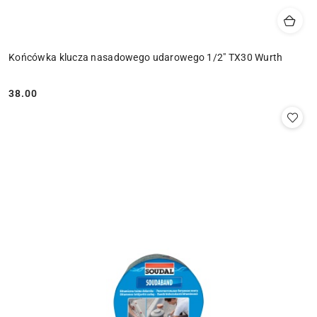
Końcówka klucza nasadowego udarowego 1/2" TX30 Wurth
38.00
Cena: