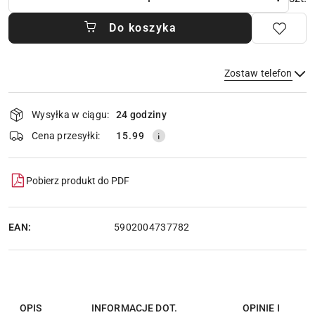
Do koszyka
Zostaw telefon
Dostępność
Wysyłka w ciągu:
24 godziny
i
dostawa
Wyślij
Cena przesyłki:
15.99
Pobierz produkt do PDF
EAN:
5902004737782
OPIS
INFORMACJE DOT.
OPINIE I