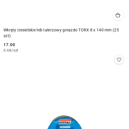
Wkręty ciesielskie łeb talerzowy gniazdo TORX 8 x 140 mm (25
szt)
17.00
Cena:
0.68
/
szt