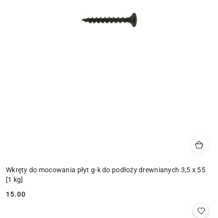
Wkręty do mocowania płyt g-k do podłoży drewnianych 3,5 x 55
[1 kg]
15.00
Cena: