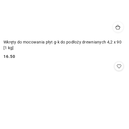
Wkręty do mocowania płyt g-k do podłoży drewnianych 4,2 x 90
[1 kg]
16.50
Cena: