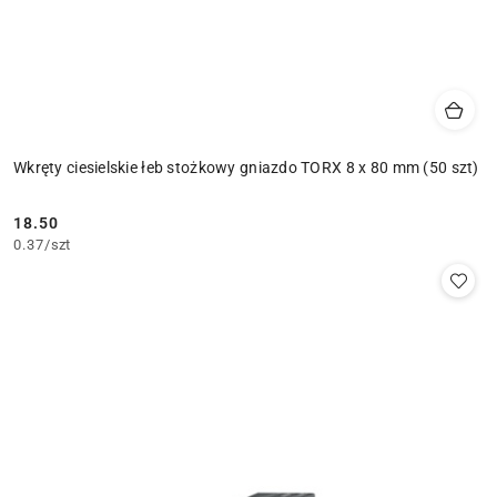
Wkręty ciesielskie łeb stożkowy gniazdo TORX 8 x 80 mm (50 szt)
18.50
Cena:
0.37
/
szt