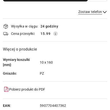
Zostaw telefon
Dostępność
Wysyłka w ciągu:
24 godziny
i
dostawa
Wyślij
Cena przesyłki:
15.99
Więcej o produkcie
Wymiary koszulki
10 x 160
[mm]:
Gniazdo:
PZ
Pobierz produkt do PDF
EAN:
5907704407362