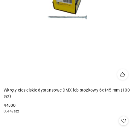
Wkręty ciesielskie dystansowe DMX łeb stożkowy 6x145 mm (100
szt)
44.00
Cena:
0.44
/
szt