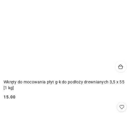
Wkręty do mocowania płyt g-k do podłoży drewnianych 3,5 x 55
[1 kg]
15.00
Cena: