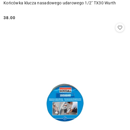
Końcówka klucza nasadowego udarowego 1/2" TX30 Wurth
38.00
Cena: