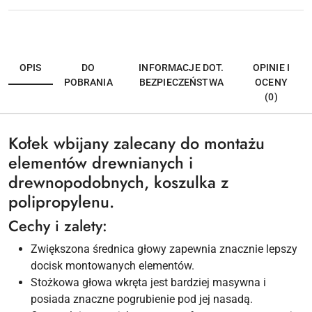
OPIS
DO
INFORMACJE DOT.
OPINIE I
POBRANIA
BEZPIECZEŃSTWA
OCENY
(0)
Kołek wbijany zalecany do montażu
elementów drewnianych i
drewnopodobnych, koszulka z
polipropylenu.
Cechy i zalety:
Zwiększona średnica głowy zapewnia znacznie lepszy
docisk montowanych elementów.
Stożkowa głowa wkręta jest bardziej masywna i
posiada znaczne pogrubienie pod jej nasadą.