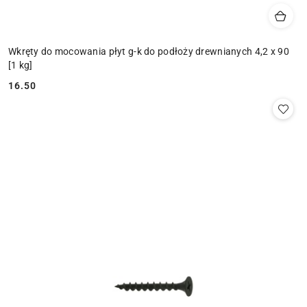
Wkręty do mocowania płyt g-k do podłoży drewnianych 4,2 x 90
[1 kg]
16.50
Cena: