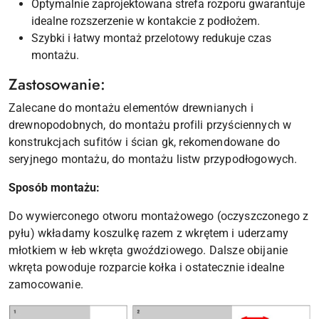
Optymalnie zaprojektowana strefa rozporu gwarantuje
idealne rozszerzenie w kontakcie z podłożem.
Szybki i łatwy montaż przelotowy redukuje czas
montażu.
Zastosowanie:
Zalecane do montażu elementów drewnianych i
drewnopodobnych, do montażu profili przyściennych w
konstrukcjach sufitów i ścian gk, rekomendowane do
seryjnego montażu, do montażu listw przypodłogowych.
Sposób montażu:
Do wywierconego otworu montażowego (oczyszczonego z
pyłu) wkładamy koszulkę razem z wkrętem i uderzamy
młotkiem w łeb wkręta gwoździowego. Dalsze obijanie
wkręta powoduje rozparcie kołka i ostatecznie idealne
zamocowanie.