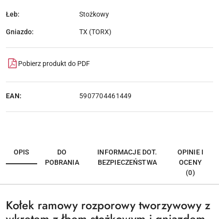
Łeb:
Stożkowy
Gniazdo:
TX (TORX)
Pobierz produkt do PDF
EAN:
5907704461449
OPIS
DO
INFORMACJE DOT.
OPINIE I
POBRANIA
BEZPIECZEŃSTWA
OCENY
(0)
Kołek ramowy rozporowy tworzywowy z