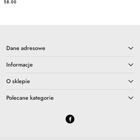
58.00
Cena:
Dane adresowe
Informacje
O sklepie
Polecane kategorie