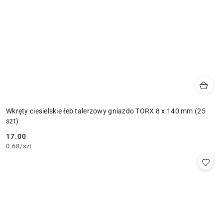
Wkręty ciesielskie łeb talerzowy gniazdo TORX 8 x 140 mm (25
szt)
17.00
Cena:
0.68
/
szt