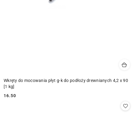
Wkręty do mocowania płyt g-k do podłoży drewnianych 4,2 x 90
[1 kg]
16.50
Cena: