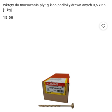
Wkręty do mocowania płyt g-k do podłoży drewnianych 3,5 x 55
[1 kg]
15.00
Cena: