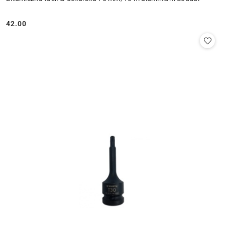
42.00
Cena: