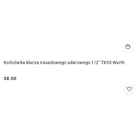
Końcówka klucza nasadowego udarowego 1/2" TX30 Wurth
38.00
Cena: