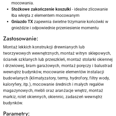
mocowania.
Stożkowe zakończenie koszulki
- idealne zlicowanie
łba wkręta z elementem mocowanym
Gniazdo TX
zapewnia świetne trzymanie końcówki w
gnieździe i odpowiednie przeniesienie momentu
Zastosowanie:
Montaż lekkich konstrukcji drewnianych lub
tworzywowych wewnętrznych, montaż witryn sklepowych,
ścianek szklanych lub przeszkleń, montaż stolarki okiennej
i drzwiowej, bram garażowych, montaż poręczy i balustrad
wewnątrz budynków, mocowanie elementów instalacji
budowlanych (klimatyzatory, termy, hydrofory, filtry wody,
kaloryfery, itp.), mocowanie średnich i małych regałów
magazynowych, mebli oraz aranżacje wnętrz, montaż
markiz, rolet okiennych, okiennic, zadaszeń wewnątrz
budynków.
Parametry: