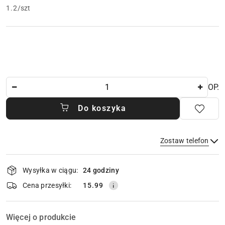
1.2
/
szt
Ilość
OP.
Do koszyka
Zostaw telefon
Dostępność
Wysyłka w ciągu:
24 godziny
i
dostawa
Wyślij
Cena przesyłki:
15.99
Więcej o produkcie