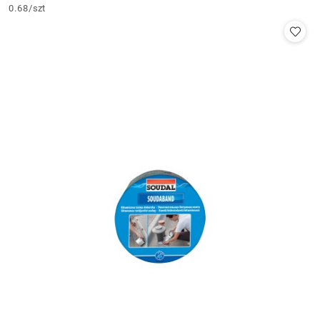
Cena:
0.68
/
szt