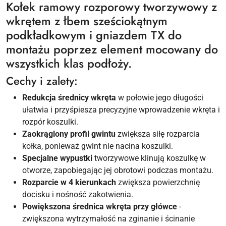
Kołek ramowy rozporowy tworzywowy z
wkrętem z łbem sześciokątnym
podkładkowym i gniazdem TX do
montażu poprzez element mocowany do
wszystkich klas podłoży.
Cechy i zalety:
Redukcja średnicy wkręta
w połowie jego długości
ułatwia i przyśpiesza precyzyjne wprowadzenie wkręta i
rozpór koszulki.
Zaokrąglony profil gwintu
zwiększa siłę rozparcia
kołka, ponieważ gwint nie nacina koszulki.
Specjalne wypustki
tworzywowe klinują koszulkę w
otworze, zapobiegając jej obrotowi podczas montażu.
Rozparcie w 4 kierunkach
zwiększa powierzchnię
docisku i nośność zakotwienia.
Powiększona średnica wkręta przy główce
-
zwiększona wytrzymałość na zginanie i ścinanie