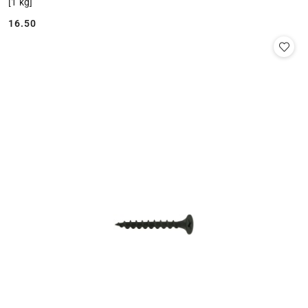
[1 kg]
16.50
Cena: