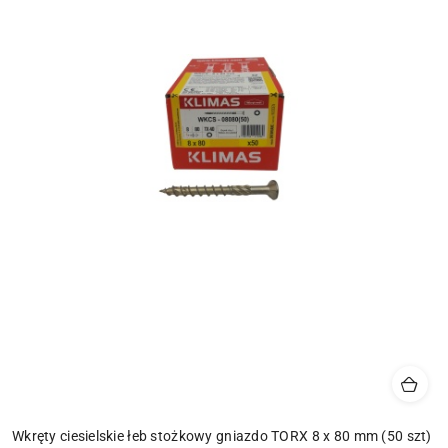
Wkręty ciesielskie łeb stożkowy gniazdo TORX 8 x 80 mm (50 szt)