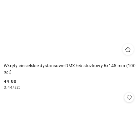
Wkręty ciesielskie dystansowe DMX łeb stożkowy 6x145 mm (100
szt)
44.00
Cena:
0.44
/
szt