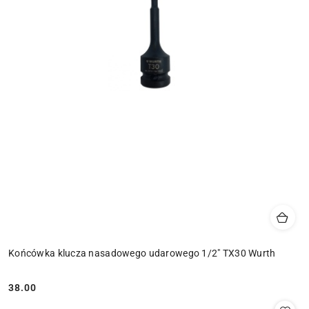
Końcówka klucza nasadowego udarowego 1/2" TX30 Wurth
38.00
Cena: