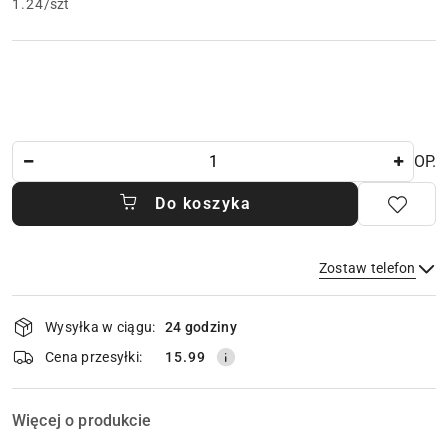
1.24
/
szt
Ilość
OP.
Do koszyka
Zostaw telefon
Dostępność
Wysyłka w ciągu:
24 godziny
i
dostawa
Wyślij
Cena przesyłki:
15.99
Więcej o produkcie