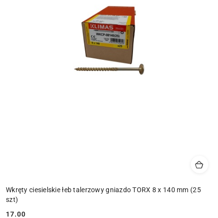
Wkręty ciesielskie łeb talerzowy gniazdo TORX 8 x 140 mm (25
szt)
17.00