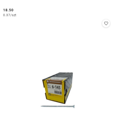
18.50
Cena:
0.37
/
szt