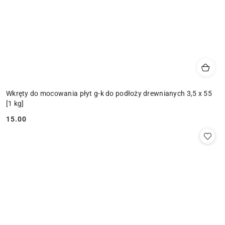
Wkręty do mocowania płyt g-k do podłoży drewnianych 3,5 x 55
[1 kg]
15.00
Cena: