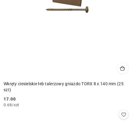
Wkręty ciesielskie łeb talerzowy gniazdo TORX 8 x 140 mm (25
szt)
17.00
Cena:
0.68
/
szt