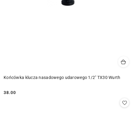
Końcówka klucza nasadowego udarowego 1/2" TX30 Wurth
38.00
Cena: