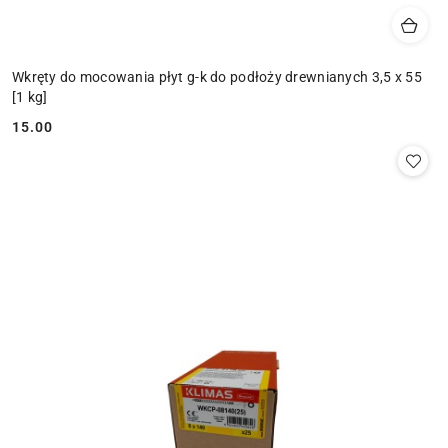
Wkręty do mocowania płyt g-k do podłoży drewnianych 3,5 x 55
[1 kg]
15.00
Cena: