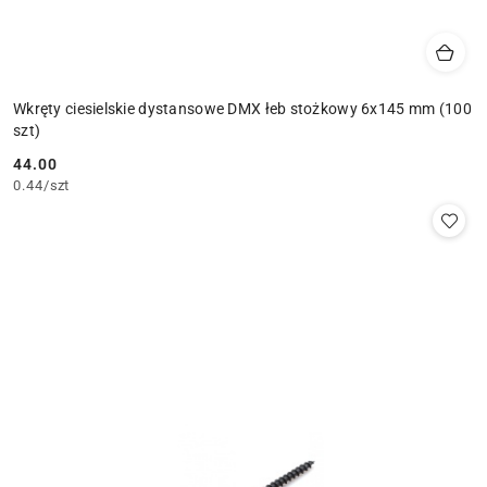
Wkręty ciesielskie dystansowe DMX łeb stożkowy 6x145 mm (100
szt)
44.00
Cena:
0.44
/
szt