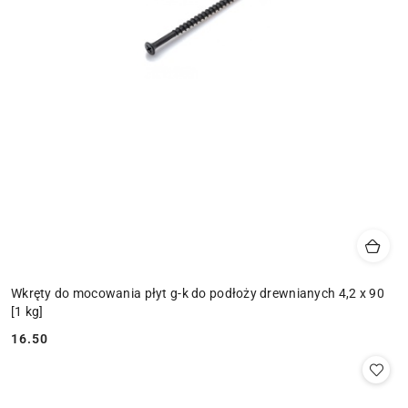
Wkręty do mocowania płyt g-k do podłoży drewnianych 4,2 x 90
[1 kg]
16.50
Cena: