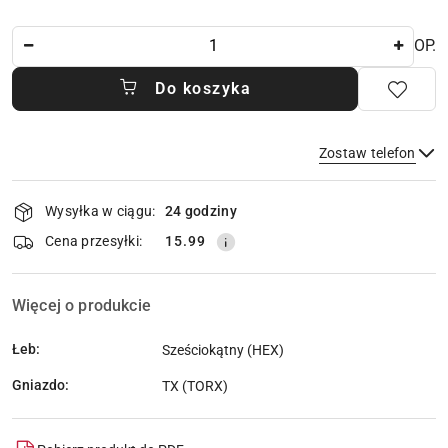
Ilość
OP.
Do koszyka
Zostaw telefon
Dostępność
Wysyłka w ciągu:
24 godziny
i
dostawa
Wyślij
Cena przesyłki:
15.99
Więcej o produkcie
Łeb:
Sześciokątny (HEX)
Gniazdo:
TX (TORX)