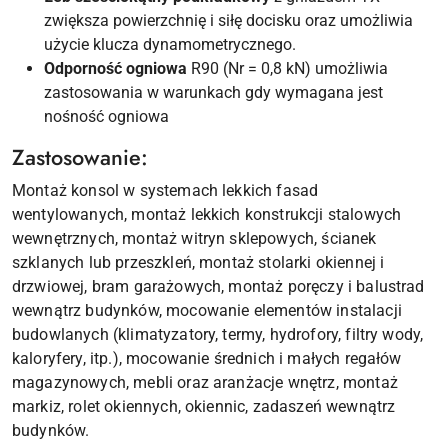
zwiększa powierzchnię i siłę docisku oraz umożliwia
użycie klucza dynamometrycznego.
Odporność ogniowa
R90 (Nr = 0,8 kN) umożliwia
zastosowania w warunkach gdy wymagana jest
nośność ogniowa
Zastosowanie:
Montaż konsol w systemach lekkich fasad
wentylowanych, montaż lekkich konstrukcji stalowych
wewnętrznych, montaż witryn sklepowych, ścianek
szklanych lub przeszkleń, montaż stolarki okiennej i
drzwiowej, bram garażowych, montaż poręczy i balustrad
wewnątrz budynków, mocowanie elementów instalacji
budowlanych (klimatyzatory, termy, hydrofory, filtry wody,
kaloryfery, itp.), mocowanie średnich i małych regałów
magazynowych, mebli oraz aranżacje wnętrz, montaż
markiz, rolet okiennych, okiennic, zadaszeń wewnątrz
budynków.