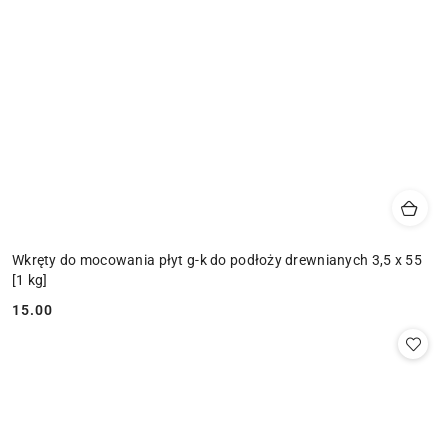
Wkręty do mocowania płyt g-k do podłoży drewnianych 3,5 x 55
[1 kg]
15.00
Cena: