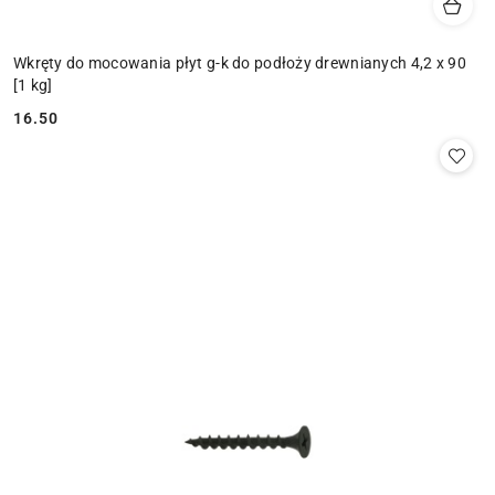
Wkręty do mocowania płyt g-k do podłoży drewnianych 4,2 x 90
[1 kg]
16.50
Cena: