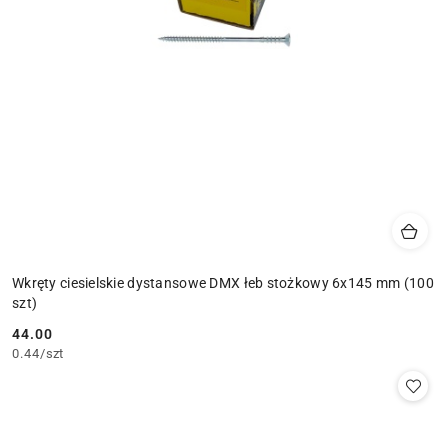
Wkręty ciesielskie dystansowe DMX łeb stożkowy 6x145 mm (100
szt)
44.00
Cena:
0.44
/
szt