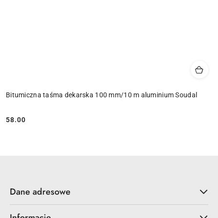
Bitumiczna taśma dekarska 100 mm/10 m aluminium Soudal
58.00
Cena:
Dane adresowe
Informacje