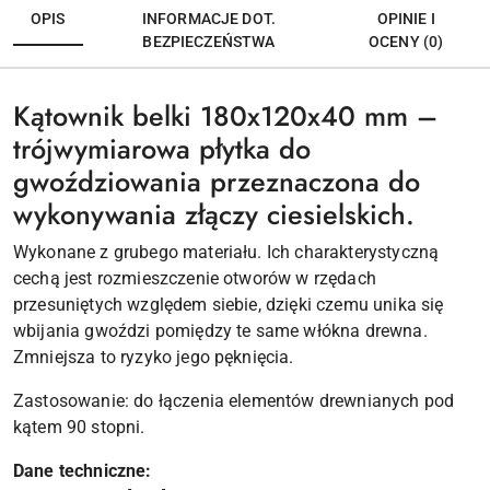
OPIS
INFORMACJE DOT.
OPINIE I
BEZPIECZEŃSTWA
OCENY (0)
Kątownik belki 180x120x40 mm –
trójwymiarowa płytka do
gwoździowania przeznaczona do
wykonywania złączy ciesielskich.
Wykonane z grubego materiału. Ich charakterystyczną
cechą jest rozmieszczenie otworów w rzędach
przesuniętych względem siebie, dzięki czemu unika się
wbijania gwoździ pomiędzy te same włókna drewna.
Zmniejsza to ryzyko jego pęknięcia.
Zastosowanie: do łączenia elementów drewnianych pod
kątem 90 stopni.
Dane techniczne: