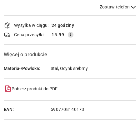
Zostaw telefon
Dostępność
Wysyłka w ciągu:
24 godziny
i
dostawa
Wyślij
Cena przesyłki:
15.99
Więcej o produkcie
Materiał/Powłoka:
Stal, Ocynk srebrny
Pobierz produkt do PDF
EAN:
5907708140173