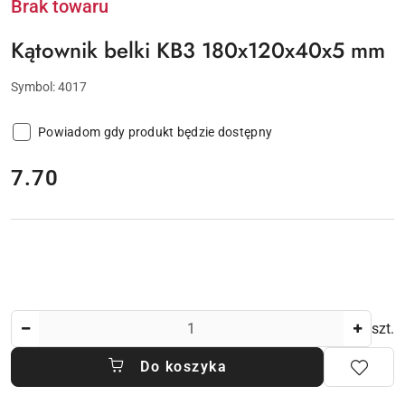
Brak towaru
Kątownik belki KB3 180x120x40x5 mm
Symbol:
4017
Powiadom gdy produkt będzie dostępny
cena:
7.70
Ilość
szt.
Do koszyka