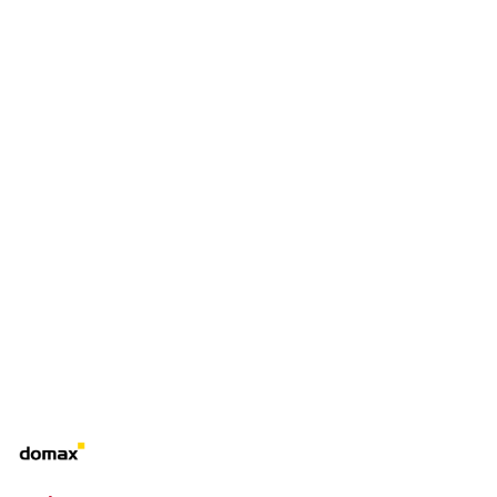
NAZWA
PRODUCENTA:
DOMAX