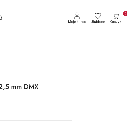
0
Moje konto
Ulubione
Koszyk
x2,5 mm DMX