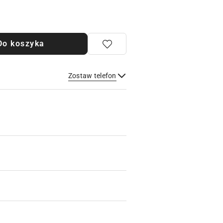
Do koszyka
Zostaw telefon
Wyślij