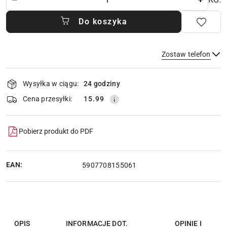
Do koszyka
Zostaw telefon
Dostępność
Wysyłka w ciągu:
24 godziny
i
dostawa
Wyślij
Cena przesyłki:
15.99
Pobierz produkt do PDF
EAN:
5907708155061
OPIS
INFORMACJE DOT.
OPINIE I