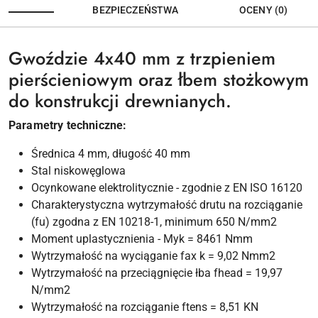
BEZPIECZEŃSTWA
OCENY (0)
Gwoździe 4x40 mm z trzpieniem
pierścieniowym oraz łbem stożkowym
do konstrukcji drewnianych.
Parametry techniczne:
Średnica 4 mm, długość 40 mm
Stal niskowęglowa
Ocynkowane elektrolitycznie - zgodnie z EN ISO 16120
Charakterystyczna wytrzymałość drutu na rozciąganie
(fu) zgodna z EN 10218-1, minimum 650 N/mm2
Moment uplastycznienia - Myk = 8461 Nmm
Wytrzymałość na wyciąganie fax k = 9,02 Nmm2
Wytrzymałość na przeciągnięcie łba fhead = 19,97
N/mm2
Wytrzymałość na rozciąganie ftens = 8,51 KN