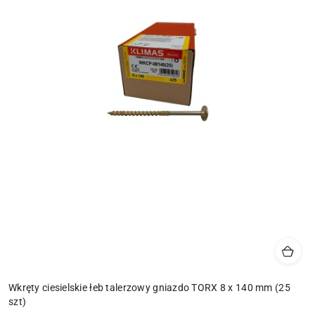
Wkręty ciesielskie łeb talerzowy gniazdo TORX 8 x 140 mm (25
szt)