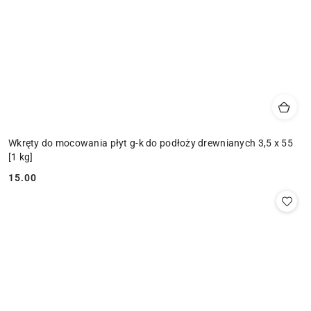
Wkręty do mocowania płyt g-k do podłoży drewnianych 3,5 x 55
[1 kg]
15.00
Cena: