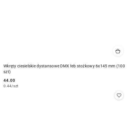
Wkręty ciesielskie dystansowe DMX łeb stożkowy 6x145 mm (100
szt)
44.00
Cena:
0.44
/
szt