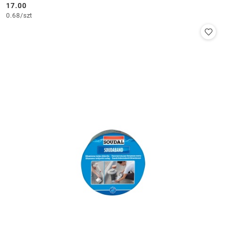
17.00
Cena:
0.68
/
szt