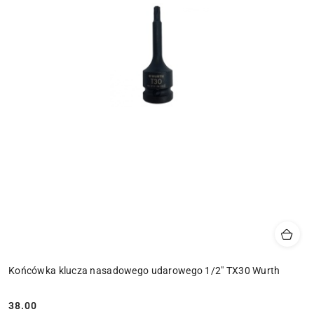
Końcówka klucza nasadowego udarowego 1/2" TX30 Wurth
38.00
Cena: