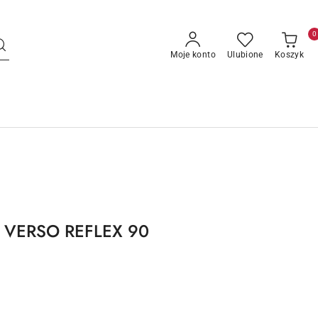
0
Moje konto
Ulubione
Koszyk
DM VERSO REFLEX 90