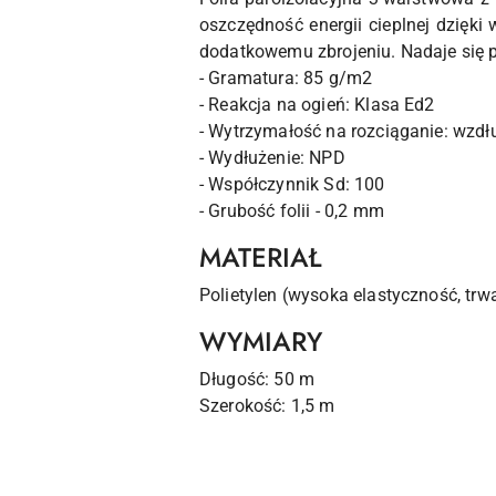
oszczędność energii cieplnej dzięk
dodatkowemu zbrojeniu. Nadaje się 
- Gramatura: 85 g/m2
- Reakcja na ogień: Klasa Ed2
- Wytrzymałość na rozciąganie: wzdł
- Wydłużenie: NPD
- Współczynnik Sd: 100
- Grubość folii - 0,2 mm
MATERIAŁ
Polietylen (wysoka elastyczność, trw
WYMIARY
Długość: 50 m
Szerokość: 1,5 m