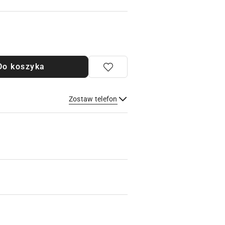
Do koszyka
Zostaw telefon
Wyślij