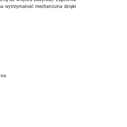
ona wytrzymałość mechaniczna dzięki
ana.