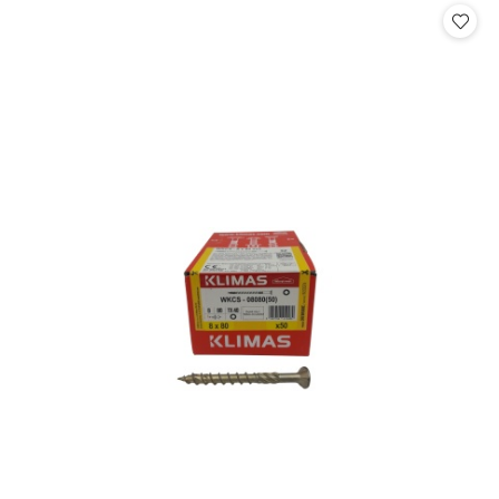
statusie:
statusie: