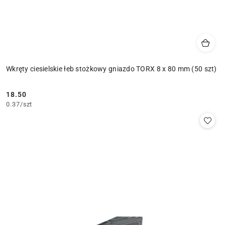
Wkręty ciesielskie łeb stożkowy gniazdo TORX 8 x 80 mm (50 szt)
18.50
Cena:
0.37
/
szt