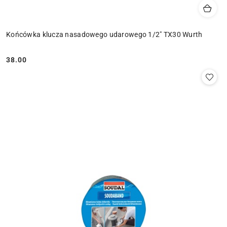
Końcówka klucza nasadowego udarowego 1/2" TX30 Wurth
38.00
Cena: