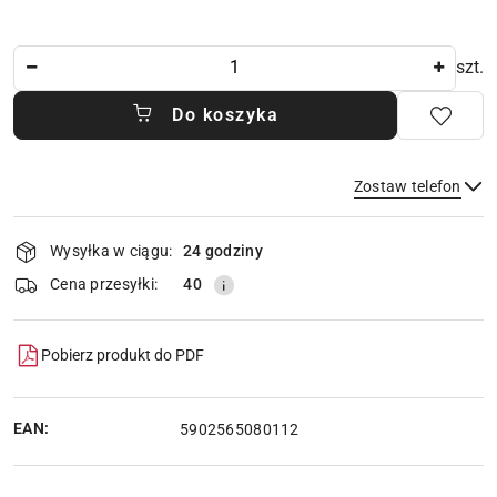
Ilość
szt.
Do koszyka
Zostaw telefon
Dostępność
Wysyłka w ciągu:
24 godziny
i
dostawa
Wyślij
Cena przesyłki:
40
Pobierz produkt do PDF
EAN:
5902565080112