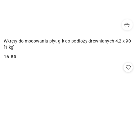
Wkręty do mocowania płyt g-k do podłoży drewnianych 4,2 x 90
[1 kg]
16.50
Cena: