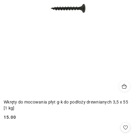
Wkręty do mocowania płyt g-k do podłoży drewnianych 3,5 x 55
[1 kg]
15.00
Cena: