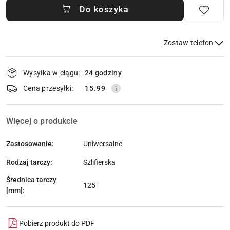
Do koszyka
Zostaw telefon
Dostępność
Wysyłka w ciągu:
24 godziny
i
dostawa
Wyślij
Cena przesyłki:
15.99
Więcej o produkcie
Zastosowanie:
Uniwersalne
Rodzaj tarczy:
Szlifierska
Średnica tarczy
125
[mm]:
Pobierz produkt do PDF