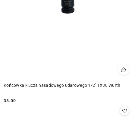
Końcówka klucza nasadowego udarowego 1/2" TX30 Wurth
38.00
Cena: