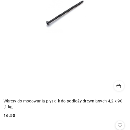
Wkręty do mocowania płyt g-k do podłoży drewnianych 4,2 x 90
[1 kg]
16.50
Cena: