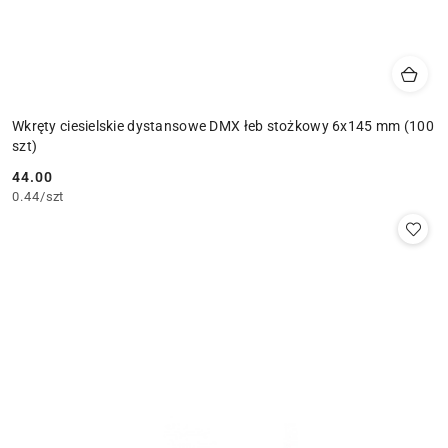
Wkręty ciesielskie dystansowe DMX łeb stożkowy 6x145 mm (100
szt)
44.00
Cena:
0.44
/
szt