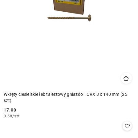
Wkręty ciesielskie łeb talerzowy gniazdo TORX 8 x 140 mm (25
szt)
17.00
Cena:
0.68
/
szt