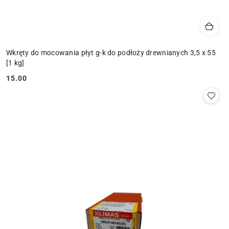
Wkręty do mocowania płyt g-k do podłoży drewnianych 3,5 x 55
[1 kg]
15.00
Cena: