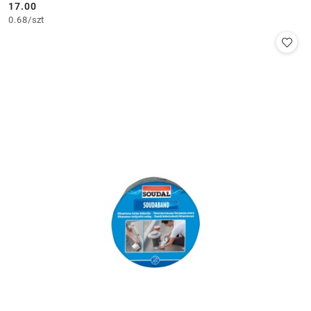
17.00
Cena:
0.68
/
szt