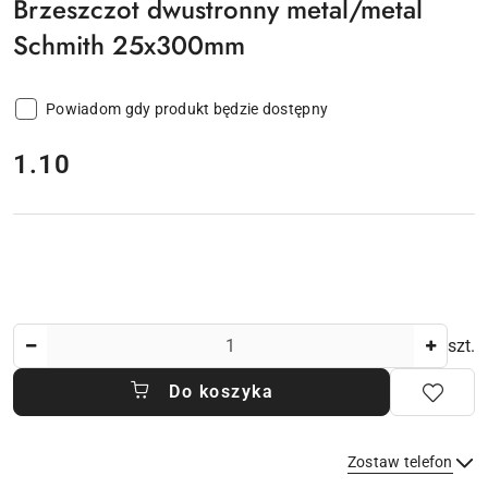
Brzeszczot dwustronny metal/metal
Schmith 25x300mm
Powiadom gdy produkt będzie dostępny
cena:
1.10
Ilość
szt.
Do koszyka
Zostaw telefon