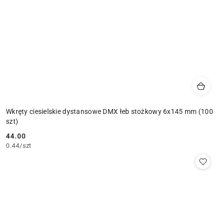
Wkręty ciesielskie dystansowe DMX łeb stożkowy 6x145 mm (100
szt)
44.00
Cena:
0.44
/
szt