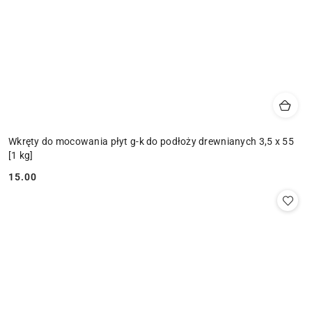
Wkręty do mocowania płyt g-k do podłoży drewnianych 3,5 x 55
[1 kg]
15.00
Cena: