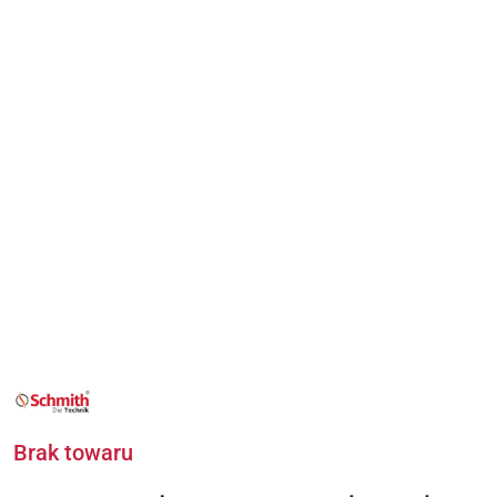
NAZWA
PRODUCENTA:
SCHMITH
Brak towaru