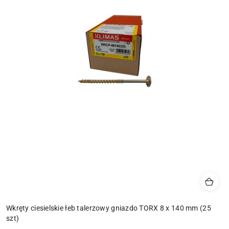
Wkręty ciesielskie łeb talerzowy gniazdo TORX 8 x 140 mm (25
szt)