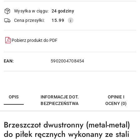
Dostępność
Wysyłka w ciągu:
24 godziny
i
dostawa
Wyślij
Cena przesyłki:
15.99
Pobierz produkt do PDF
EAN:
5902004708454
OPIS
INFORMACJE DOT.
OPINIE I
BEZPIECZEŃSTWA
OCENY (0)
Brzeszczot dwustronny (metal-metal)
do piłek ręcznych wykonany ze stali