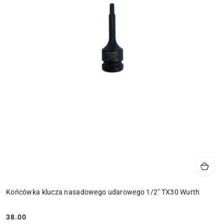
Końcówka klucza nasadowego udarowego 1/2" TX30 Wurth
38.00
Cena: