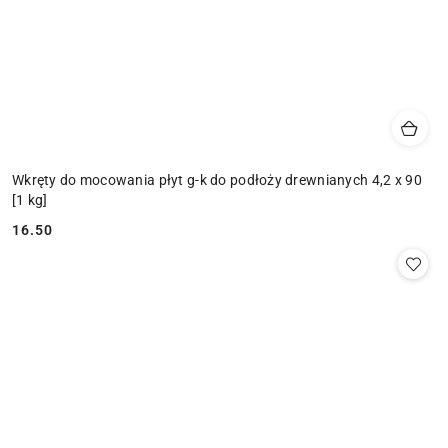
Wkręty do mocowania płyt g-k do podłoży drewnianych 4,2 x 90
[1 kg]
16.50
Cena: