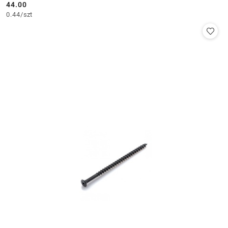
44.00
Cena:
0.44
/
szt