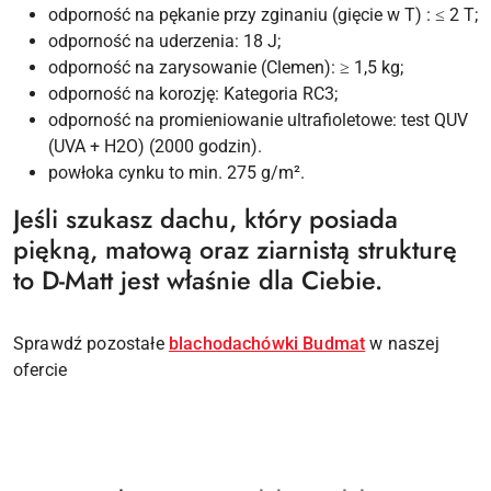
odporność na pękanie przy zginaniu (gięcie w T) : ≤ 2 T;
odporność na uderzenia: 18 J;
odporność na zarysowanie (Clemen): ≥ 1,5 kg;
odporność na korozję: Kategoria RC3;
odporność na promieniowanie ultrafioletowe: test QUV
(UVA + H2O) (2000 godzin).
powłoka cynku to min. 275 g/m².
Jeśli szukasz dachu, który posiada
piękną, matową oraz ziarnistą strukturę
to D-Matt jest właśnie dla Ciebie.
Sprawdź pozostałe
blachodachówki Budmat
w naszej
ofercie