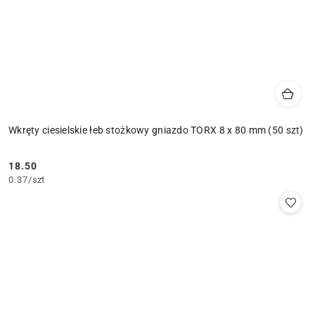
Wkręty ciesielskie łeb stożkowy gniazdo TORX 8 x 80 mm (50 szt)
18.50
Cena:
0.37
/
szt