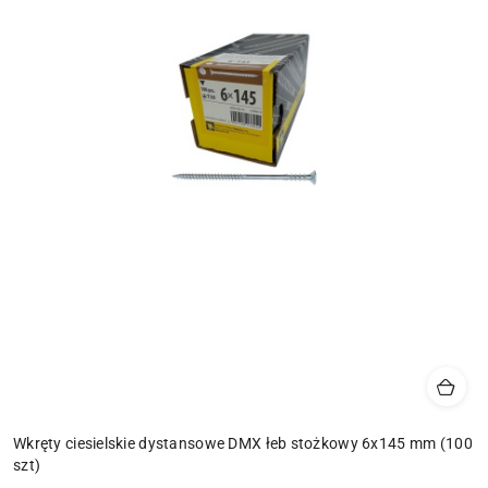
Wkręty ciesielskie dystansowe DMX łeb stożkowy 6x145 mm (100
szt)