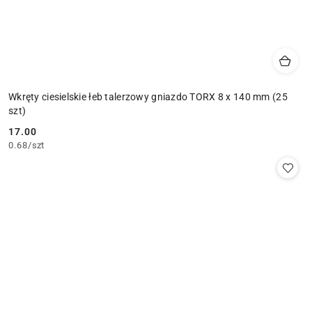
Wkręty ciesielskie łeb talerzowy gniazdo TORX 8 x 140 mm (25
szt)
17.00
Cena:
0.68
/
szt