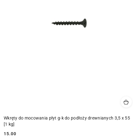
Wkręty do mocowania płyt g-k do podłoży drewnianych 3,5 x 55
[1 kg]
15.00
Cena: