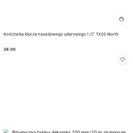
Końcówka klucza nasadowego udarowego 1/2" TX30 Wurth
38.00
Cena: