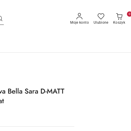
0
Moje konto
Ulubione
Koszyk
a Bella Sara D-MATT
at