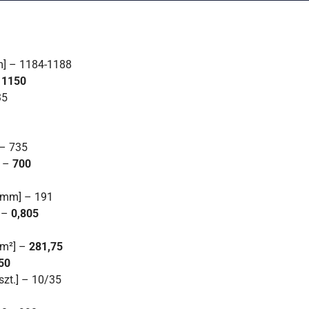
m] – 1184-1188
–
1150
35
 – 735
] –
700
 [mm] – 191
] –
0,805
[m²] –
281,75
50
szt.] – 10/35