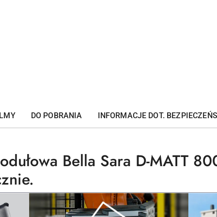
ILMY
DO POBRANIA
INFORMACJE DOT. BEZPIECZEŃ
dułowa Bella Sara D-MATT 8004
znie.