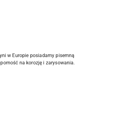
edyni w Europie posiadamy pisemną
dporność na korozję i zarysowania.