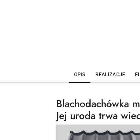
OPIS
REALIZACJE
F
Blachodachówka mo
Jej uroda trwa wiec