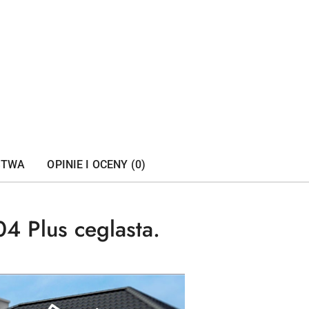
STWA
OPINIE I OCENY (0)
 Plus ceglasta.