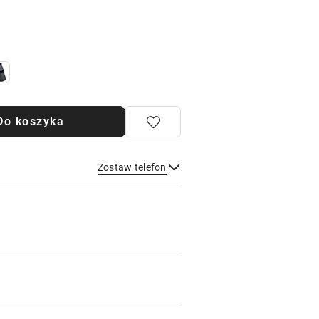
Do koszyka
Zostaw telefon
Wyślij