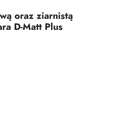
wą oraz ziarnistą
ra D-Matt Plus