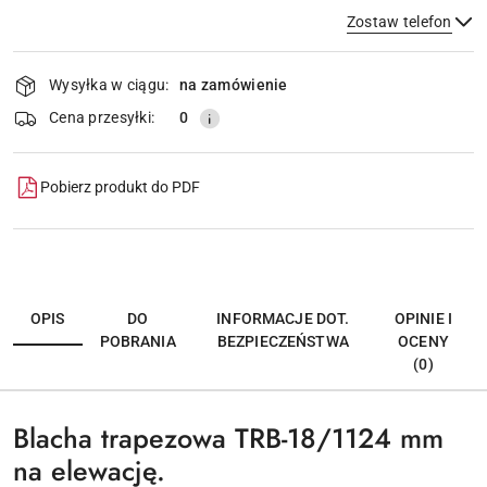
Zostaw telefon
Dostępność
Wysyłka w ciągu:
na zamówienie
i
dostawa
Wyślij
Cena przesyłki:
0
Pobierz produkt do PDF
OPIS
DO
INFORMACJE DOT.
OPINIE I
POBRANIA
BEZPIECZEŃSTWA
OCENY
(0)
Blacha trapezowa TRB-18/1124 mm
na elewację.