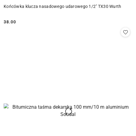
Końcówka klucza nasadowego udarowego 1/2" TX30 Wurth
38.00
Cena: