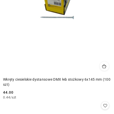
Wkręty ciesielskie dystansowe DMX łeb stożkowy 6x145 mm (100
szt)
44.00
Cena:
0.44
/
szt