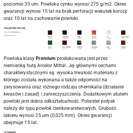
poziomie 35 um. Powłoka cynku wynosi 275 g/m2. Okres
gwarancji wynosi 15 lat na brak perforacji wskutek korozji
oraz 10 lat na zachowanie powłoki.
Powłoka klasy
Premium
produkowana jest przez
niemiecką hutę Arcelor Mittal. Jej głównymi cechami
charakterystycznymi są: wysoka trwałość materiału z
którego została wykonana a także odporność na
zarysowania oraz różnego rodzaju chemikalia (działanie
kwasów i zasad) i zanieczyszczenia. Dodatkowym atutem
powłoki jest dobra odkształcalność. Poliester połysk
należy do typu powłok cienkowarstwowych. Grubość
lakieru wynosi 25 um (0,025 mm). Okres gwarancji
obejmuje 15 lat.