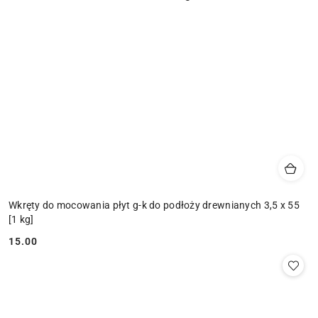
Wkręty do mocowania płyt g-k do podłoży drewnianych 3,5 x 55
[1 kg]
15.00
Cena: