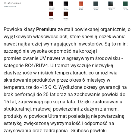
Powłoka klasy
Premium
ze stali powlekanej organicznie, o
wyjątkowych właściwościach, które spełnią oczekiwania
nawet najbardziej wymagających inwestorów. Są to m.in:
szczególnie wysoka odporność na korozję i
promieniowanie UV nawet w agresywnym środowisku -
kategorie RC4/RUV4. Ultramat wykazuje niezwykłą
elastyczność w niskich temperaturach, co umożliwia
składowanie produktów przez okres 6 miesięcy w
temperaturze do -15 O C. Wydłużone okresy gwarancji na
brak perforacji do 20 lat oraz na zachowanie powłoki do
15 lat, zapewniają spokój na lata. Dzięki zastosowaniu
strukturalnej, matowej powierzchni z dużym ziarnem,
produkty w powłoce Ultramat posiadają niepowtarzalną
estetykę, zwiększoną wytrzymałość i odporność na
zarysowania oraz zadrapania. Grubość powłoki