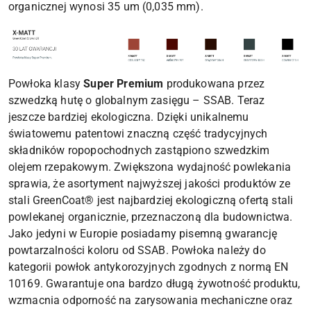
organicznej wynosi 35 um (0,035 mm).
Powłoka klasy
Super Premium
produkowana przez
szwedzką hutę o globalnym zasięgu – SSAB. Teraz
jeszcze bardziej ekologiczna. Dzięki unikalnemu
światowemu patentowi znaczną część tradycyjnych
składników ropopochodnych zastąpiono szwedzkim
olejem rzepakowym. Zwiększona wydajność powlekania
sprawia, że asortyment najwyższej jakości produktów ze
stali GreenCoat® jest najbardziej ekologiczną ofertą stali
powlekanej organicznie, przeznaczoną dla budownictwa.
Jako jedyni w Europie posiadamy pisemną gwarancję
powtarzalności koloru od SSAB. Powłoka należy do
kategorii powłok antykorozyjnych zgodnych z normą EN
10169. Gwarantuje ona bardzo długą żywotność produktu,
wzmacnia odporność na zarysowania mechaniczne oraz