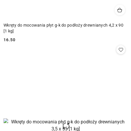
Wkręty do mocowania płyt g-k do podłoży drewnianych 4,2 x 90
[1 kg]
16.50
Cena: