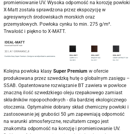
promieniowanie UV. Wysoka odporność na korozję powłoki
X-Matt została sprawdzona przez ekspozycję w
agresywnych środowiskach morskich oraz
przemysłowych. Powłoka cynku to min. 275 g/m².
Trwałość i piękno to X-MATT.
Kolejna powłoka klasy
Super Premium
w ofercie
produkowana przez szwedzką hutę o globalnym zasięgu –
SSAB. Opatentowane rozwiązanie BT zawiera w powłoce
znaczną ilość szwedzkiego oleju rzepakowego zamiast
składników ropopochodnych - dla bardziej ekologicznego
otoczenia. Optymalnie dobrany skład chemiczny powłoki i
zastosowanie jej grubości 50 µm zapewniają odporność
na warunki atmosferyczne, rezultatem czego jest
znakomita odporność na korozję i promieniowanie UV.