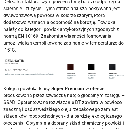
Delikatna faktura czyni powierzchnię bardzo odporną na
ścieranie i zużycie. Tylna strona arkusza pokrywana jest
dwuwarstwową powłoką w kolorze szarym, która
dodatkowo wzmacnia odporność na korozję. Powłoka
należy do kategorii powłok antykorozyjnych zgodnych z
normą EN 10169. Znakomite własności formowania
umożliwiają skomplikowane zaginanie w temperaturze do
-15°C.
Kolejna powłoka klasy
Super Premium
w ofercie
produkowana przez szwedzką hutę o globalnym zasięgu –
SSAB. Opatentowane rozwiązanie BT zawiera w powłoce
znaczną ilość szwedzkiego oleju rzepakowego zamiast
składników ropopochodnych - dla bardziej ekologicznego
otoczenia. Optymalnie dobrany skład chemiczny powłoki i