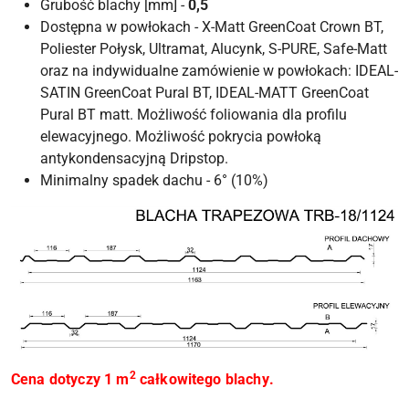
Grubość blachy [mm] -
0,5
Dostępna w powłokach - X-Matt GreenCoat Crown BT,
Poliester Połysk, Ultramat, Alucynk, S-PURE, Safe-Matt
oraz na indywidualne zamówienie w powłokach: IDEAL-
SATIN GreenCoat Pural BT, IDEAL-MATT GreenCoat
Pural BT matt. Możliwość foliowania dla profilu
elewacyjnego. Możliwość pokrycia powłoką
antykondensacyjną Dripstop.
Minimalny spadek dachu - 6° (10%)
2
Cena dotyczy 1 m
całkowitego blachy
.