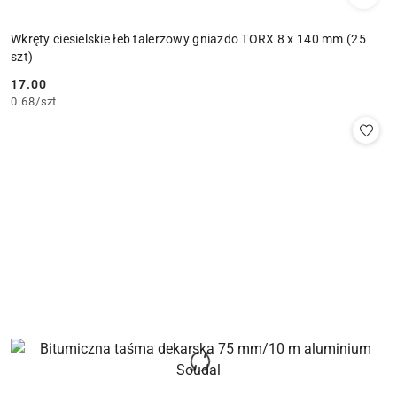
Wkręty ciesielskie łeb talerzowy gniazdo TORX 8 x 140 mm (25
szt)
17.00
Cena:
0.68
/
szt