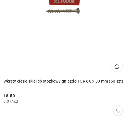
Wkręty ciesielskie łeb stożkowy gniazdo TORX 8 x 80 mm (50 szt)
18.50
Cena:
0.37
/
szt