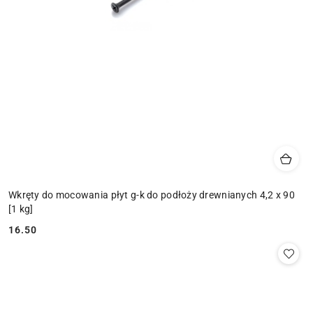
Wkręty do mocowania płyt g-k do podłoży drewnianych 4,2 x 90
[1 kg]
16.50
Cena: