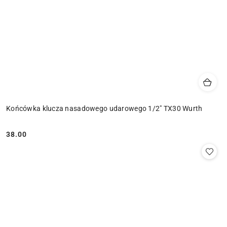
Końcówka klucza nasadowego udarowego 1/2" TX30 Wurth
38.00
Cena: