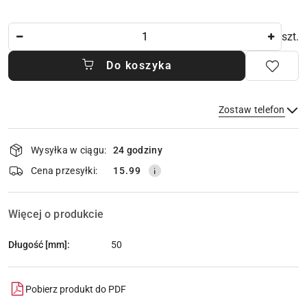
Ilość
szt.
Do koszyka
Zostaw telefon
Dostępność
Wysyłka w ciągu:
24 godziny
i
dostawa
Wyślij
Cena przesyłki:
15.99
Więcej o produkcie
Długość [mm]:
50
Pobierz produkt do PDF