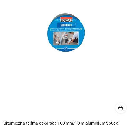
Bitumiczna taśma dekarska 100 mm/10 m aluminium Soudal