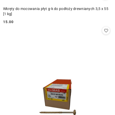
Wkręty do mocowania płyt g-k do podłoży drewnianych 3,5 x 55
[1 kg]
15.00
Cena: