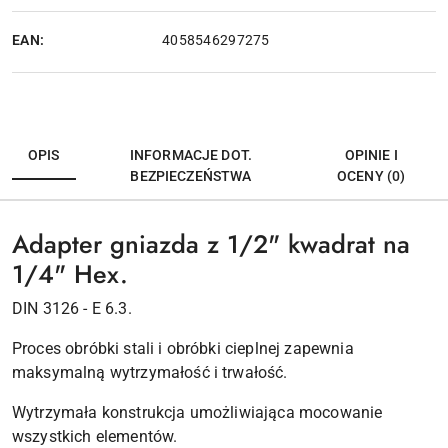
EAN:
4058546297275
OPIS
INFORMACJE DOT.
OPINIE I
BEZPIECZEŃSTWA
OCENY (0)
Adapter gniazda z 1/2" kwadrat na
1/4" Hex.
DIN 3126 - E 6.3.
Proces obróbki stali i obróbki cieplnej zapewnia
maksymalną wytrzymałość i trwałość.
Wytrzymała konstrukcja umożliwiająca mocowanie
wszystkich elementów.