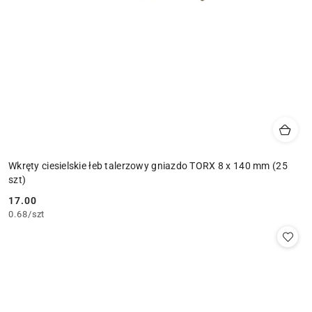
Wkręty ciesielskie łeb talerzowy gniazdo TORX 8 x 140 mm (25
szt)
17.00
Cena:
0.68
/
szt