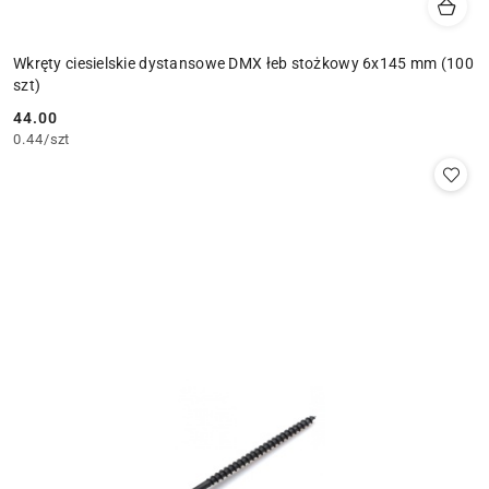
Wkręty ciesielskie dystansowe DMX łeb stożkowy 6x145 mm (100
szt)
44.00
Cena:
0.44
/
szt